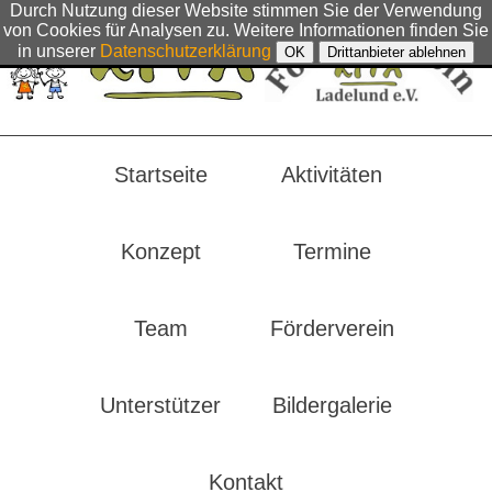
Durch Nutzung dieser Website stimmen Sie der Verwendung
von Cookies für Analysen zu. Weitere Informationen finden Sie
in unserer
Datenschutzerklärung
OK
Drittanbieter ablehnen
Startseite
Aktivitäten
Konzept
Termine
Team
Förderverein
Unterstützer
Bildergalerie
Kontakt